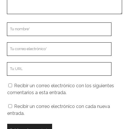
Tu
nombre
Tu
correo
electrónico
URL
de
tu
Recibir un correo electrónico con los siguientes
sitio
comentarios a esta entrada.
web
Recibir un correo electrónico con cada nueva
entrada.