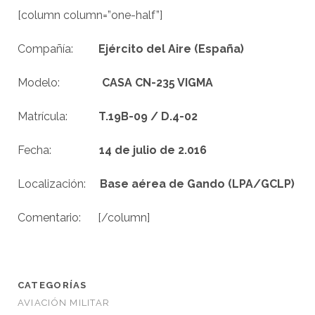
[column column=”one-half”]
Compañía:
Ejército del Aire (España)
Modelo:
CASA CN-235 VIGMA
Matrícula:
T.19B-09
/ D.4-02
Fecha:
14 de julio de 2.016
Localización:
Base aérea de Gando (LPA/GCLP)
Comentario: [/column]
CATEGORÍAS
AVIACIÓN MILITAR