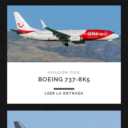
8HX
AVIACIÓN CIVIL
BOEING 737-8K5
BOEING
LEER LA ENTRADA
737-
8K5