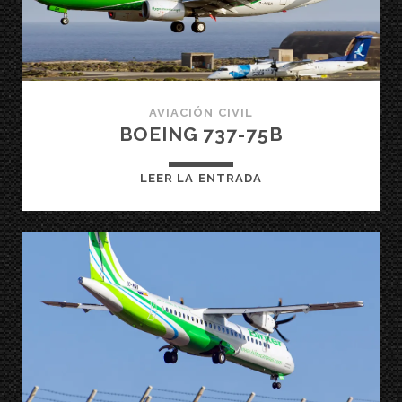
AVIACIÓN CIVIL
BOEING 737-75B
BOEING
LEER LA ENTRADA
737-
75B