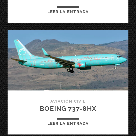
BOEING
LEER LA ENTRADA
737-
85P
AVIACIÓN CIVIL
BOEING 737-8HX
BOEING
LEER LA ENTRADA
737-