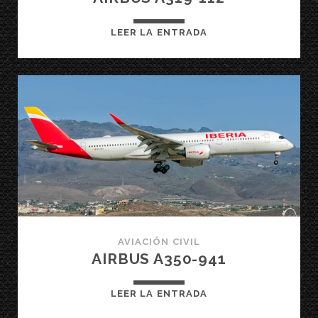
AIRBUS
LEER LA ENTRADA
A319-
112
AVIACIÓN CIVIL
AIRBUS A350-941
AIRBUS
LEER LA ENTRADA
A350-