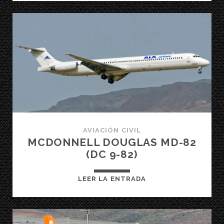
941
AVIACIÓN CIVIL
MCDONNELL DOUGLAS MD-82
(DC 9-82)
MCDONNELL
LEER LA ENTRADA
DOUGLAS
MD-
82