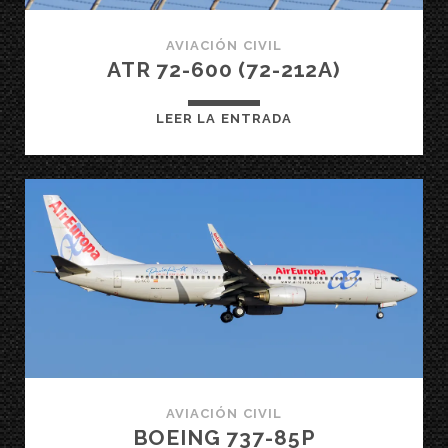
AVIACIÓN CIVIL
ATR 72-600 (72-212A)
ATR
LEER LA ENTRADA
72-
600
(72-
212A)
AVIACIÓN CIVIL
BOEING 737-85P