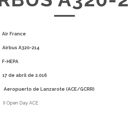
:
Air France
:
Airbus A320-214
:
F-HEPA
:
17 de abril de 2.016
n:
Aeropuerto de Lanzarote
(ACE/GCRR)
II Open Day ACE