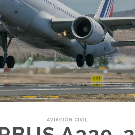
AVIACIÓN CIVIL
IRBUS A320-2