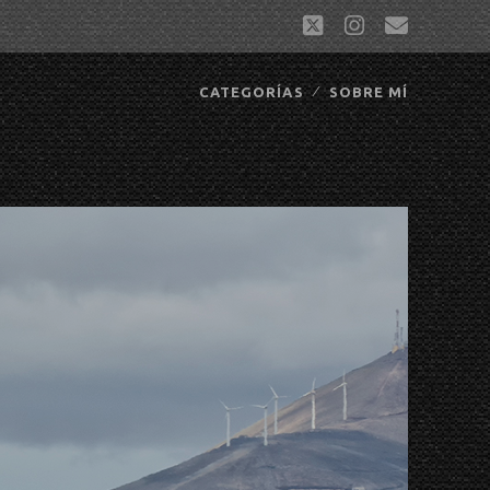
twitter
instagram
correo
electró
CATEGORÍAS
SOBRE MÍ