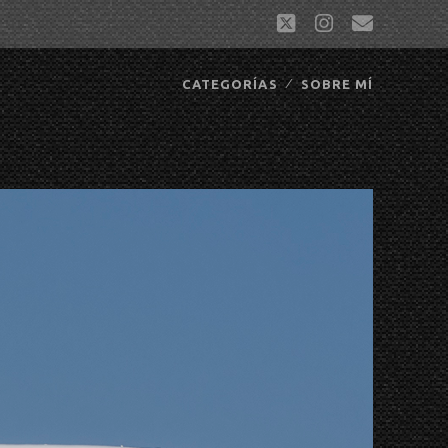
twitter
instagram
correo
electró
CATEGORÍAS
SOBRE MÍ