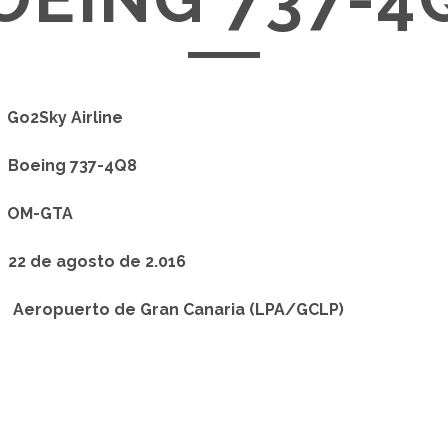
:
Go2Sky Airline
:
Boeing 737-4Q8
:
OM-GTA
:
22
de agosto de 2.016
n:
Aeropuerto de Gran Canaria
(LPA/GCLP)
: