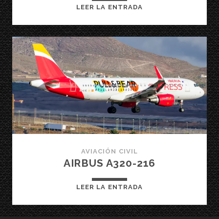
AIRBUS
LEER LA ENTRADA
A321-
231
AVIACIÓN CIVIL
AIRBUS A320-216
AIRBUS
LEER LA ENTRADA
A320-
216