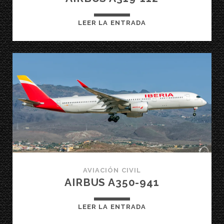
AIRBUS
LEER LA ENTRADA
A319-
112
AVIACIÓN CIVIL
AIRBUS A350-941
AIRBUS
LEER LA ENTRADA
A350-