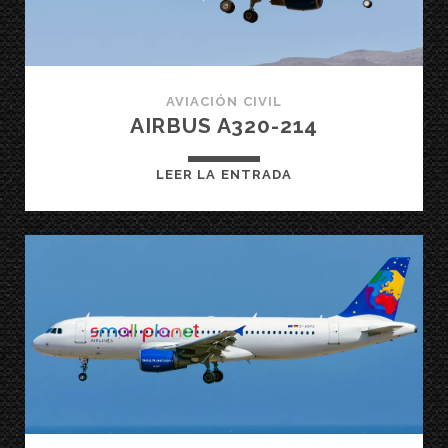
AVIACIÓN CIVIL
AIRBUS A320-214
AIRBUS
LEER LA ENTRADA
A320-
214