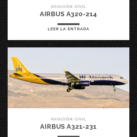
AVIACIÓN CIVIL
AIRBUS A320-214
AIRBUS
LEER LA ENTRADA
A320-
214
AVIACIÓN CIVIL
AIRBUS A321-231