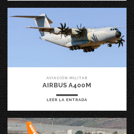
941
AVIACIÓN MILITAR
AIRBUS A400M
AIRBUS
LEER LA ENTRADA
A400M