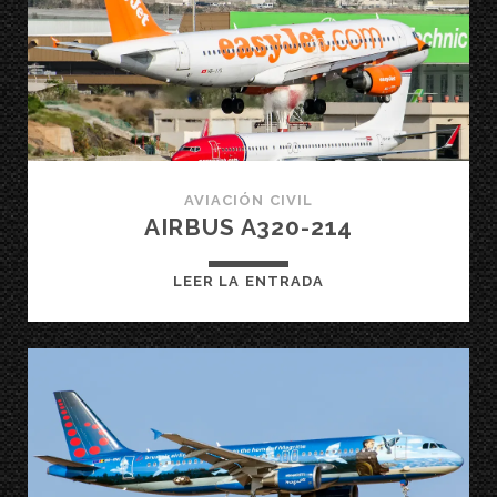
AVIACIÓN CIVIL
AIRBUS A320-214
AIRBUS
LEER LA ENTRADA
A320-
214