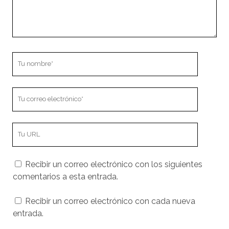
Tu
nombre
Tu
correo
electrónico
URL
de
tu
Recibir un correo electrónico con los siguientes
sitio
comentarios a esta entrada.
web
Recibir un correo electrónico con cada nueva
entrada.